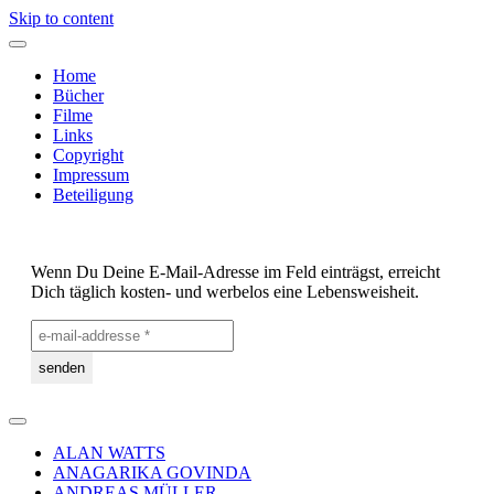
Skip to content
Home
Bücher
Filme
Links
Copyright
Impressum
Beteiligung
Wenn Du Deine E-Mail-Adresse im Feld einträgst, erreicht
Dich täglich kosten- und werbelos eine Lebensweisheit.
ALAN WATTS
ANAGARIKA GOVINDA
ANDREAS MÜLLER