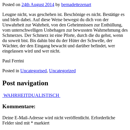
Posted on
24th August 2014
by
bernadettezenart
Leugne nicht, was geschehen ist. Beschönige es nicht. Bestätige es
und bleib dabei. Auf diese Weise bewegst du dich von der
Unwahrheit zur Wahrheit, von den Geheimnissen zur Enthüllung,
vom unterschwelligen Unbehagen zur bewussten Wahrnehmung des
Schmerzes. Der Schmerz ist eine Pforte, durch die du gehst, wenn
du soweit bist. Bis dahin bist du der Hüter der Schwelle, der
Wächter, der den Eingang bewacht und darüber befindet, wer
eingelassen wird und wer nicht.
Paul Ferrini
Posted in
Uncategorised
,
Uncategorized
Post navigation
WAHRHEIT
DUALISTISCH
Kommentare:
Deine E-Mail-Adresse wird nicht veröffentlicht.
Erforderliche
Felder sind mit
*
markiert