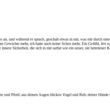
ihn an, und während er sprach, geschah etwas in mir, was mir durch e
eine Gewichte mehr, ich hatte auch keine Scheu mehr. Ein Gefühl, frei z
ine innere Sicherheit, die sich in mir auftat wie ein neuer, nie betreten
.
 und Pferd; aus deinen Augen blicken Vogel und Reh; deiner Hände Gr