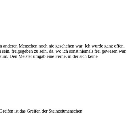
inen anderen Menschen noch nie geschehen war: Ich wurde ganz offen,
u sein, freigegeben zu sein, da, wo ich sonst niemals frei gewesen war,
er Raum. Den Meister umgab eine Ferne, in der sich keine
eifen ist das Greifen der Steinzeitmenschen.