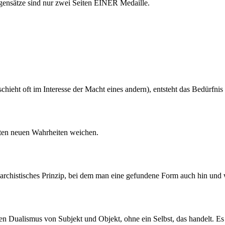
Gegensätze sind nur zwei Seiten EINER Medaille.
ieht oft im Interesse der Macht eines andern), entsteht das Bedürfnis
ten neuen Wahrheiten weichen.
anarchistisches Prinzip, bei dem man eine gefundene Form auch hin und
 Dualismus von Subjekt und Objekt, ohne ein Selbst, das handelt. Es is