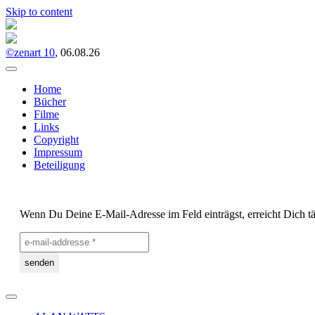
Skip to content
©zenart 10
, 06.08.26
Home
Bücher
Filme
Links
Copyright
Impressum
Beteiligung
Wenn Du Deine E-Mail-Adresse im Feld einträgst, erreicht Dich tä