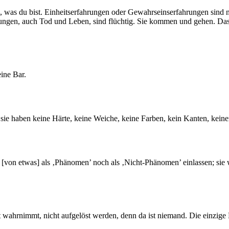
was du bist. Einheitserfahrungen oder Gewahrseinserfahrungen sind nur
ahrungen, auch Tod und Leben, sind flüchtig. Sie kommen und gehen. Das
eine Bar.
, sie haben keine Härte, keine Weiche, keine Farben, kein Kanten, kein
[von etwas] als ‚Phänomen’ noch als ‚Nicht-Phänomen’ einlassen; sie
hrnimmt, nicht aufgelöst werden, denn da ist niemand. Die einzige Fun