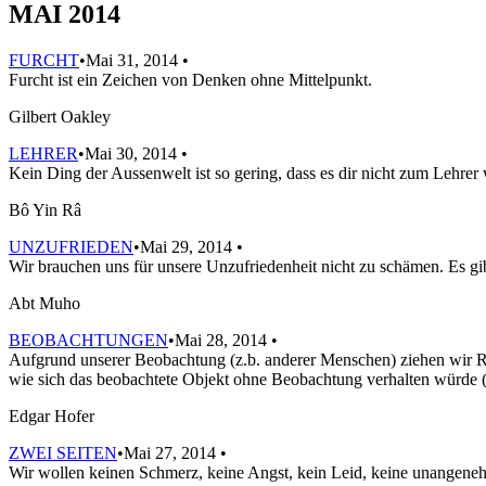
MAI 2014
FURCHT
•Mai 31, 2014 •
Furcht ist ein Zeichen von Denken ohne Mittelpunkt.
Gilbert Oakley
LEHRER
•Mai 30, 2014 •
Kein Ding der Aussenwelt ist so gering, dass es dir nicht zum Lehrer
Bô Yin Râ
UNZUFRIEDEN
•Mai 29, 2014 •
Wir brauchen uns für unsere Unzufriedenheit nicht zu schämen. Es gib
Abt Muho
BEOBACHTUNGEN
•Mai 28, 2014 •
Aufgrund unserer Beobachtung (z.b. anderer Menschen) ziehen wir Rüc
wie sich das beobachtete Objekt ohne Beobachtung verhalten würde (ja
Edgar Hofer
ZWEI SEITEN
•Mai 27, 2014 •
Wir wollen keinen Schmerz, keine Angst, kein Leid, keine unangene