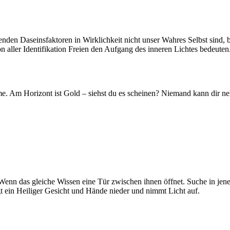
enden Daseinsfaktoren in Wirklichkeit nicht unser Wahres Selbst sind, 
aller Identifikation Freien den Aufgang des inneren Lichtes bedeuten
e. Am Horizont ist Gold – siehst du es scheinen? Niemand kann dir nehm
nn das gleiche Wissen eine Tür zwischen ihnen öffnet. Suche in jenen
gt ein Heiliger Gesicht und Hände nieder und nimmt Licht auf.