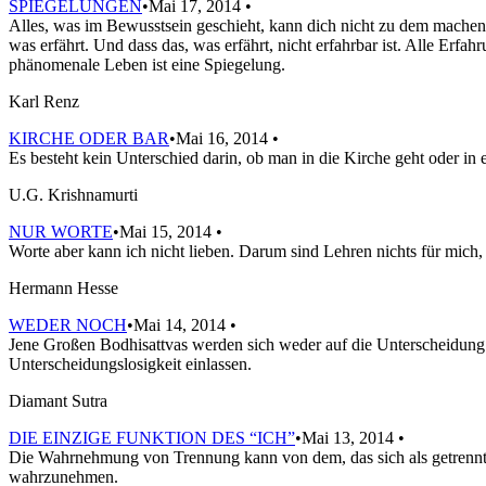
SPIEGELUNGEN
•Mai 17, 2014 •
Alles, was im Bewusstsein geschieht, kann dich nicht zu dem machen, 
was erfährt. Und dass das, was erfährt, nicht erfahrbar ist. Alle Erf
phänomenale Leben ist eine Spiegelung.
Karl Renz
KIRCHE ODER BAR
•Mai 16, 2014 •
Es besteht kein Unterschied darin, ob man in die Kirche geht oder in 
U.G. Krishnamurti
NUR WORTE
•Mai 15, 2014 •
Worte aber kann ich nicht lieben. Darum sind Lehren nichts für mich
Hermann Hesse
WEDER NOCH
•Mai 14, 2014 •
Jene Großen Bodhisattvas werden sich weder auf die Unterscheidung 
Unterscheidungslosigkeit einlassen.
Diamant Sutra
DIE EINZIGE FUNKTION DES “ICH”
•Mai 13, 2014 •
Die Wahrnehmung von Trennung kann von dem, das sich als getrennt wa
wahrzunehmen.