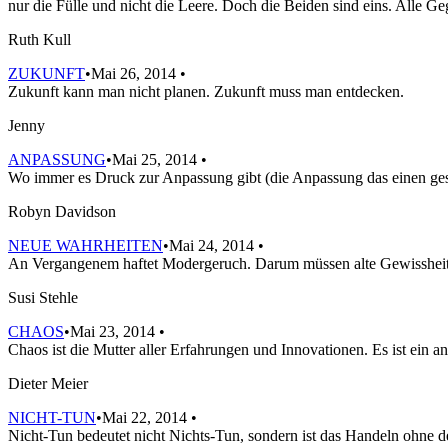
nur die Fülle und nicht die Leere. Doch die Beiden sind eins. Alle 
Ruth Kull
ZUKUNFT
•Mai 26, 2014 •
Zukunft kann man nicht planen. Zukunft muss man entdecken.
Jenny
ANPASSUNG
•Mai 25, 2014 •
Wo immer es Druck zur Anpassung gibt (die Anpassung das einen gesch
Robyn Davidson
NEUE WAHRHEITEN
•Mai 24, 2014 •
An Vergangenem haftet Modergeruch. Darum müssen alte Gewisshei
Susi Stehle
CHAOS
•Mai 23, 2014 •
Chaos ist die Mutter aller Erfahrungen und Innovationen. Es ist ein 
Dieter Meier
NICHT-TUN
•Mai 22, 2014 •
Nicht-Tun bedeutet nicht Nichts-Tun, sondern ist das Handeln ohne den