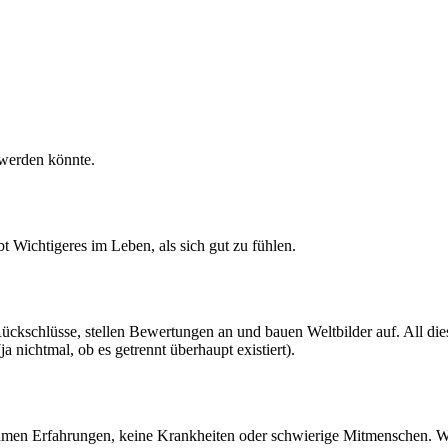
 werden könnte.
t Wichtigeres im Leben, als sich gut zu fühlen.
kschlüsse, stellen Bewertungen an und bauen Weltbilder auf. All diese
 nichtmal, ob es getrennt überhaupt existiert).
hmen Erfahrungen, keine Krankheiten oder schwierige Mitmenschen. Wi