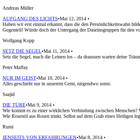
Andreas Müller
AUFGANG DES LICHTS
•Mai 12, 2014 •
Haben wir erst einmal erkannt, dass die den Persönlichkeitswahn bild
Gegenteil! Würde doch der Untergang der Daseinsgruppen für den von 
Wolfgang Kopp
SETZ DIE SEGEL
•Mai 11, 2014 •
Setz die Segel, mach die Leinen los – da draussen warten deine Träum
Peter Maffay
NUR IM GEIST
•Mai 10, 2014 •
Alles geschieht nur in unserem Geist, nirgendwo sonst.
Saajid
DIE TÜRE
•Mai 9, 2014 •
Wie kommt es zu einer wirklichen Verbindung zwischen Menschen? We
Wie Rosenöl aus Rosen trinkt. Selbst auf dem Grab eines Heiligen le
Rumi
JENSEITS VON ERFAHRUNGEN
•Mai 8, 2014 •