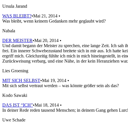
Ursula Jarand
WAS BLEIBT?
•Mai 21, 2014 •
Was bleibt, wenn keinem Gedanken mehr geglaubt wird?
Nabala
DER MEISTER
•Mai 20, 2014 •
Und damit begann der Meister zu sprechen, eine lange Zeit. Ich sah 
frei. Ein innerer Schwebezustand breitete sich in mir aus. Ich hatte k
ergriff mich. Gleichzeitig fühlte ich mich in mich hineingestellt, in e
Zurückweisung verbarg, und eine Nähe, in der kein Heranziehen war
Lies Groening
MIT SICH SELBST
•Mai 19, 2014 •
Mit sich selbst vertraut werden – was könnte größer sein als das?
Kodo Sawaki
DAS IST “ICH”
•Mai 18, 2014 •
In deiner Rede reden tausend Menschen; in deinem Gang gehen Lurche
Uwe Schade