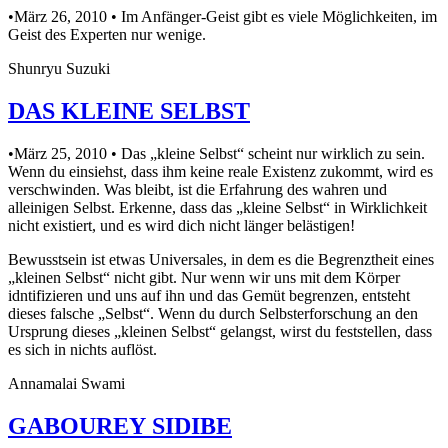
•März 26, 2010 • Im Anfänger-Geist gibt es viele Möglichkeiten, im
Geist des Experten nur wenige.
Shunryu Suzuki
DAS KLEINE SELBST
•März 25, 2010 • Das „kleine Selbst“ scheint nur wirklich zu sein.
Wenn du einsiehst, dass ihm keine reale Existenz zukommt, wird es
verschwinden. Was bleibt, ist die Erfahrung des wahren und
alleinigen Selbst. Erkenne, dass das „kleine Selbst“ in Wirklichkeit
nicht existiert, und es wird dich nicht länger belästigen!
Bewusstsein ist etwas Universales, in dem es die Begrenztheit eines
„kleinen Selbst“ nicht gibt. Nur wenn wir uns mit dem Körper
idntifizieren und uns auf ihn und das Gemüt begrenzen, entsteht
dieses falsche „Selbst“. Wenn du durch Selbsterforschung an den
Ursprung dieses „kleinen Selbst“ gelangst, wirst du feststellen, dass
es sich in nichts auflöst.
Annamalai Swami
GABOUREY SIDIBE