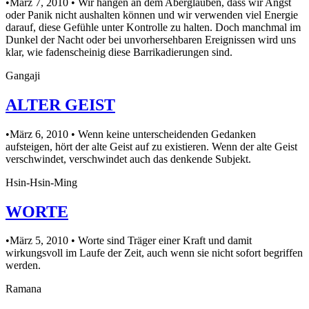
•März 7, 2010 • Wir hängen an dem Aberglauben, dass wir Angst
oder Panik nicht aushalten können und wir verwenden viel Energie
darauf, diese Gefühle unter Kontrolle zu halten. Doch manchmal im
Dunkel der Nacht oder bei unvorhersehbaren Ereignissen wird uns
klar, wie fadenscheinig diese Barrikadierungen sind.
Gangaji
ALTER GEIST
•März 6, 2010 • Wenn keine unterscheidenden Gedanken
aufsteigen, hört der alte Geist auf zu existieren. Wenn der alte Geist
verschwindet, verschwindet auch das denkende Subjekt.
Hsin-Hsin-Ming
WORTE
•März 5, 2010 • Worte sind Träger einer Kraft und damit
wirkungsvoll im Laufe der Zeit, auch wenn sie nicht sofort begriffen
werden.
Ramana