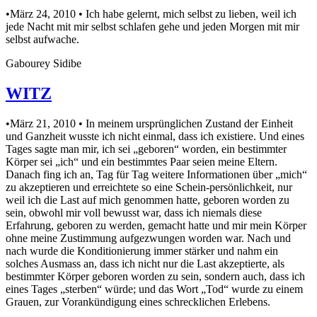
•März 24, 2010 • Ich habe gelernt, mich selbst zu lieben, weil ich
jede Nacht mit mir selbst schlafen gehe und jeden Morgen mit mir
selbst aufwache.
Gabourey Sidibe
WITZ
•März 21, 2010 • In meinem ursprünglichen Zustand der Einheit
und Ganzheit wusste ich nicht einmal, dass ich existiere. Und eines
Tages sagte man mir, ich sei „geboren“ worden, ein bestimmter
Körper sei „ich“ und ein bestimmtes Paar seien meine Eltern.
Danach fing ich an, Tag für Tag weitere Informationen über „mich“
zu akzeptieren und erreichtete so eine Schein-persönlichkeit, nur
weil ich die Last auf mich genommen hatte, geboren worden zu
sein, obwohl mir voll bewusst war, dass ich niemals diese
Erfahrung, geboren zu werden, gemacht hatte und mir mein Körper
ohne meine Zustimmung aufgezwungen worden war. Nach und
nach wurde die Konditionierung immer stärker und nahm ein
solches Ausmass an, dass ich nicht nur die Last akzeptierte, als
bestimmter Körper geboren worden zu sein, sondern auch, dass ich
eines Tages „sterben“ würde; und das Wort „Tod“ wurde zu einem
Grauen, zur Vorankündigung eines schrecklichen Erlebens.