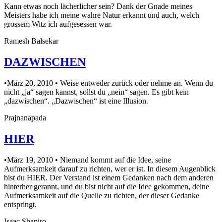
Kann etwas noch lächerlicher sein? Dank der Gnade meines
Meisters habe ich meine wahre Natur erkannt und auch, welch
grossem Witz ich aufgesessen war.
Ramesh Balsekar
DAZWISCHEN
•März 20, 2010 • Weise entweder zurück oder nehme an. Wenn du
nicht „ja“ sagen kannst, sollst du „nein“ sagen. Es gibt kein
„dazwischen“. „Dazwischen“ ist eine Illusion.
Prajnanapada
HIER
•März 19, 2010 • Niemand kommt auf die Idee, seine
Aufmerksamkeit darauf zu richten, wer er ist. In diesem Augenblick
bist du HIER. Der Verstand ist einem Gedanken nach dem anderen
hinterher gerannt, und du bist nicht auf die Idee gekommen, deine
Aufmerksamkeit auf die Quelle zu richten, der dieser Gedanke
entspringt.
Isaac Shapiro