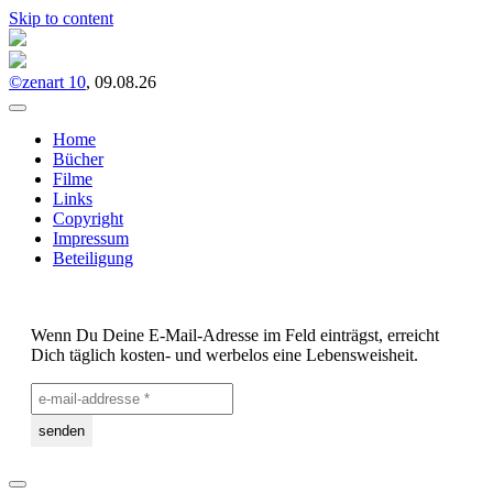
Skip to content
©zenart 10
, 09.08.26
Home
Bücher
Filme
Links
Copyright
Impressum
Beteiligung
Wenn Du Deine E-Mail-Adresse im Feld einträgst, erreicht
Dich täglich kosten- und werbelos eine Lebensweisheit.