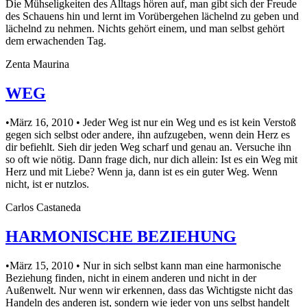
Die Mühseligkeiten des Alltags hören auf, man gibt sich der Freude
des Schauens hin und lernt im Vorübergehen lächelnd zu geben und
lächelnd zu nehmen. Nichts gehört einem, und man selbst gehört
dem erwachenden Tag.
Zenta Maurina
WEG
•März 16, 2010 • Jeder Weg ist nur ein Weg und es ist kein Verstoß
gegen sich selbst oder andere, ihn aufzugeben, wenn dein Herz es
dir befiehlt. Sieh dir jeden Weg scharf und genau an. Versuche ihn
so oft wie nötig. Dann frage dich, nur dich allein: Ist es ein Weg mit
Herz und mit Liebe? Wenn ja, dann ist es ein guter Weg. Wenn
nicht, ist er nutzlos.
Carlos Castaneda
HARMONISCHE BEZIEHUNG
•März 15, 2010 • Nur in sich selbst kann man eine harmonische
Beziehung finden, nicht in einem anderen und nicht in der
Außenwelt. Nur wenn wir erkennen, dass das Wichtigste nicht das
Handeln des anderen ist, sondern wie jeder von uns selbst handelt