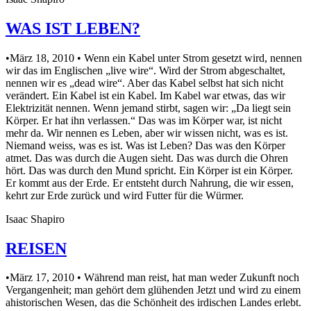
WAS IST LEBEN?
•März 18, 2010 • Wenn ein Kabel unter Strom gesetzt wird, nennen
wir das im Englischen „live wire“. Wird der Strom abgeschaltet,
nennen wir es „dead wire“. Aber das Kabel selbst hat sich nicht
verändert. Ein Kabel ist ein Kabel. Im Kabel war etwas, das wir
Elektrizität nennen. Wenn jemand stirbt, sagen wir: „Da liegt sein
Körper. Er hat ihn verlassen.“ Das was im Körper war, ist nicht
mehr da. Wir nennen es Leben, aber wir wissen nicht, was es ist.
Niemand weiss, was es ist. Was ist Leben? Das was den Körper
atmet. Das was durch die Augen sieht. Das was durch die Ohren
hört. Das was durch den Mund spricht. Ein Körper ist ein Körper.
Er kommt aus der Erde. Er entsteht durch Nahrung, die wir essen,
kehrt zur Erde zurück und wird Futter für die Würmer.
Isaac Shapiro
REISEN
•März 17, 2010 • Während man reist, hat man weder Zukunft noch
Vergangenheit; man gehört dem glühenden Jetzt und wird zu einem
ahistorischen Wesen, das die Schönheit des irdischen Landes erlebt.