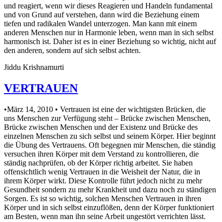
und reagiert, wenn wir dieses Reagieren und Handeln fundamental
und von Grund auf verstehen, dann wird die Beziehung einem
tiefen und radikalen Wandel unterzogen. Man kann mit einem
anderen Menschen nur in Harmonie leben, wenn man in sich selbst
harmonisch ist. Daher ist es in einer Beziehung so wichtig, nicht auf
den anderen, sondern auf sich selbst achten.
Jiddu Krishnamurti
VERTRAUEN
•März 14, 2010 • Vertrauen ist eine der wichtigsten Brücken, die
uns Menschen zur Verfügung steht – Brücke zwischen Menschen,
Brücke zwischen Menschen und der Existenz und Brücke des
einzelnen Menschen zu sich selbst und seinem Körper. Hier beginnt
die Übung des Vertrauens. Oft begegnen mir Menschen, die ständig
versuchen ihren Körper mit dem Verstand zu kontrollieren, die
ständig nachprüfen, ob der Körper richtig arbeitet. Sie haben
offensichtlich wenig Vertrauen in die Weisheit der Natur, die in
ihrem Körper wirkt. Diese Kontrolle führt jedoch nicht zu mehr
Gesundheit sondern zu mehr Krankheit und dazu noch zu ständigen
Sorgen. Es ist so wichtig, solchen Menschen Vertrauen in ihren
Körper und in sich selbst einzuflößen, denn der Körper funktioniert
am Besten, wenn man ihn seine Arbeit ungestört verrichten lässt.