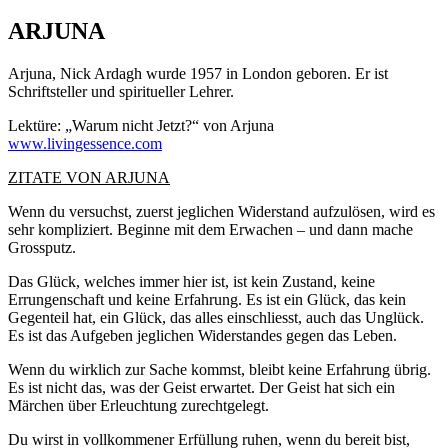
ARJUNA
Arjuna, Nick Ardagh wurde 1957 in London geboren. Er ist
Schriftsteller und spiritueller Lehrer.
Lektüre: „Warum nicht Jetzt?“ von Arjuna
www.livingessence.com
ZITATE VON ARJUNA
Wenn du versuchst, zuerst jeglichen Widerstand aufzulösen, wird es
sehr kompliziert. Beginne mit dem Erwachen – und dann mache
Grossputz.
Das Glück, welches immer hier ist, ist kein Zustand, keine
Errungenschaft und keine Erfahrung. Es ist ein Glück, das kein
Gegenteil hat, ein Glück, das alles einschliesst, auch das Unglück.
Es ist das Aufgeben jeglichen Widerstandes gegen das Leben.
Wenn du wirklich zur Sache kommst, bleibt keine Erfahrung übrig.
Es ist nicht das, was der Geist erwartet. Der Geist hat sich ein
Märchen über Erleuchtung zurechtgelegt.
Du wirst in vollkommener Erfüllung ruhen, wenn du bereit bist,