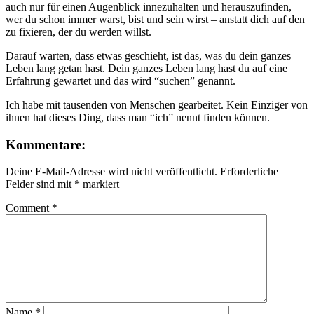
auch nur für einen Augenblick innezuhalten und herauszufinden,
wer du schon immer warst, bist und sein wirst – anstatt dich auf den
zu fixieren, der du werden willst.
Darauf warten, dass etwas geschieht, ist das, was du dein ganzes
Leben lang getan hast. Dein ganzes Leben lang hast du auf eine
Erfahrung gewartet und das wird “suchen” genannt.
Ich habe mit tausenden von Menschen gearbeitet. Kein Einziger von
ihnen hat dieses Ding, dass man “ich” nennt finden können.
Kommentare:
Deine E-Mail-Adresse wird nicht veröffentlicht.
Erforderliche
Felder sind mit
*
markiert
Comment
*
Name
*