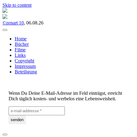
Skip to content
©zenart 10
, 06.08.26
Home
Bücher
Filme
Links
Copyright
Impressum
Beteiligung
Wenn Du Deine E-Mail-Adresse im Feld einträgst, erreicht
Dich täglich kosten- und werbelos eine Lebensweisheit.