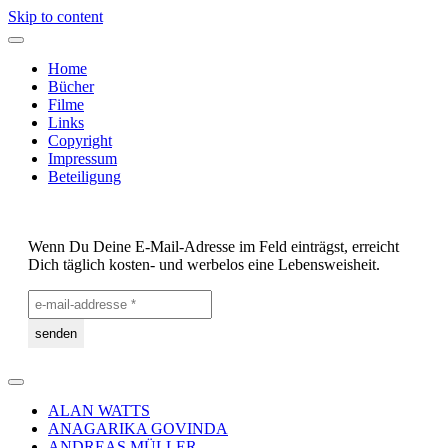
Skip to content
Home
Bücher
Filme
Links
Copyright
Impressum
Beteiligung
Wenn Du Deine E-Mail-Adresse im Feld einträgst, erreicht
Dich täglich kosten- und werbelos eine Lebensweisheit.
ALAN WATTS
ANAGARIKA GOVINDA
ANDREAS MÜLLER