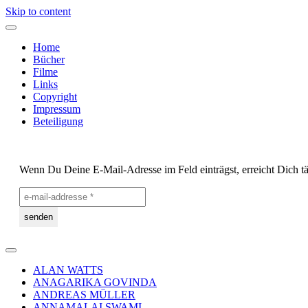
Skip to content
Home
Bücher
Filme
Links
Copyright
Impressum
Beteiligung
Wenn Du Deine E-Mail-Adresse im Feld einträgst, erreicht Dich tä
ALAN WATTS
ANAGARIKA GOVINDA
ANDREAS MÜLLER
ANNAMALAI SWAMI