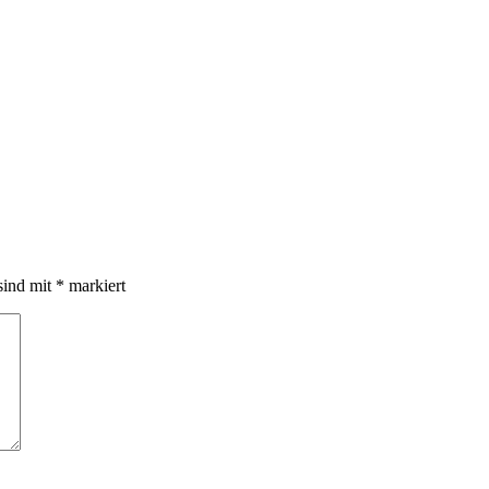
sind mit
*
markiert