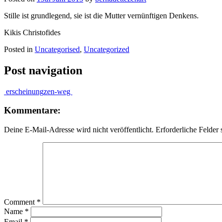
Stille ist grundlegend, sie ist die Mutter vernünftigen Denkens.
Kikis Christofides
Posted in
Uncategorised
,
Uncategorized
Post navigation
erscheinung
zen-weg
Kommentare:
Deine E-Mail-Adresse wird nicht veröffentlicht.
Erforderliche Felder 
Comment
*
Name
*
Email
*