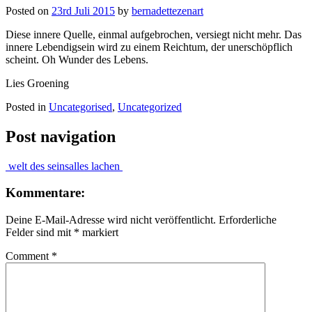
Posted on
23rd Juli 2015
by
bernadettezenart
Diese innere Quelle, einmal aufgebrochen, versiegt nicht mehr. Das
innere Lebendigsein wird zu einem Reichtum, der unerschöpflich
scheint. Oh Wunder des Lebens.
Lies Groening
Posted in
Uncategorised
,
Uncategorized
Post navigation
welt des seins
alles lachen
Kommentare:
Deine E-Mail-Adresse wird nicht veröffentlicht.
Erforderliche
Felder sind mit
*
markiert
Comment
*