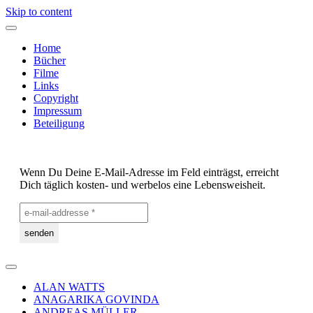
Skip to content
Home
Bücher
Filme
Links
Copyright
Impressum
Beteiligung
Wenn Du Deine E-Mail-Adresse im Feld einträgst, erreicht
Dich täglich kosten- und werbelos eine Lebensweisheit.
ALAN WATTS
ANAGARIKA GOVINDA
ANDREAS MÜLLER