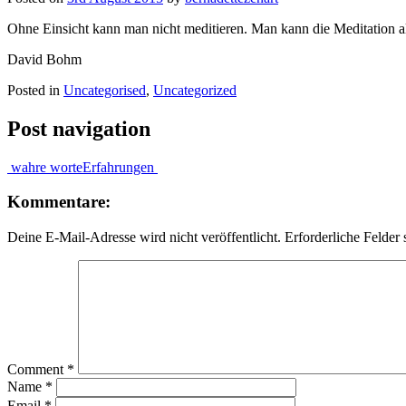
Ohne Einsicht kann man nicht meditieren. Man kann die Meditation als
David Bohm
Posted in
Uncategorised
,
Uncategorized
Post navigation
wahre worte
Erfahrungen
Kommentare:
Deine E-Mail-Adresse wird nicht veröffentlicht.
Erforderliche Felder 
Comment
*
Name
*
Email
*