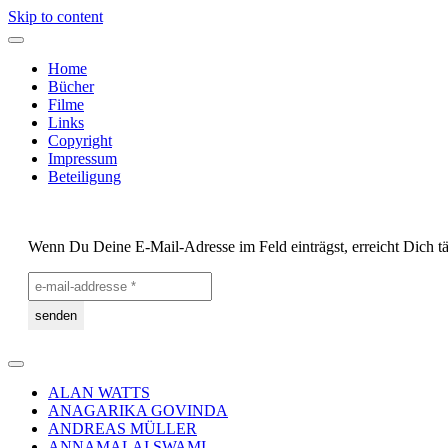
Skip to content
Home
Bücher
Filme
Links
Copyright
Impressum
Beteiligung
Wenn Du Deine E-Mail-Adresse im Feld einträgst, erreicht Dich tä
ALAN WATTS
ANAGARIKA GOVINDA
ANDREAS MÜLLER
ANNAMALAI SWAMI