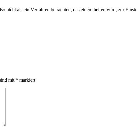
o nicht als ein Verfahren betrachten, das einem helfen wird, zur Eins
sind mit
*
markiert