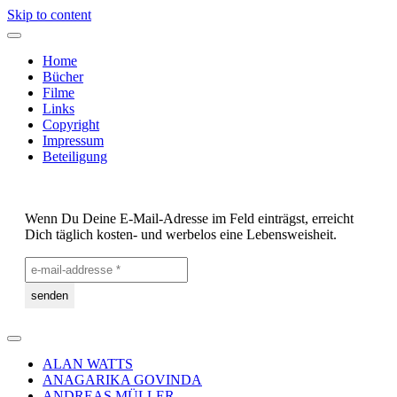
Skip to content
Home
Bücher
Filme
Links
Copyright
Impressum
Beteiligung
Wenn Du Deine E-Mail-Adresse im Feld einträgst, erreicht
Dich täglich kosten- und werbelos eine Lebensweisheit.
ALAN WATTS
ANAGARIKA GOVINDA
ANDREAS MÜLLER