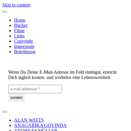
Skip to content
Home
Bücher
Filme
Links
Copyright
Impressum
Beteiligung
Wenn Du Deine E-Mail-Adresse im Feld einträgst, erreicht
Dich täglich kosten- und werbelos eine Lebensweisheit.
ALAN WATTS
ANAGARIKA GOVINDA
ANDREAS MÜLLER