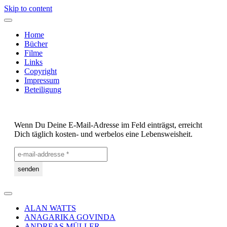
Skip to content
Home
Bücher
Filme
Links
Copyright
Impressum
Beteiligung
Wenn Du Deine E-Mail-Adresse im Feld einträgst, erreicht
Dich täglich kosten- und werbelos eine Lebensweisheit.
ALAN WATTS
ANAGARIKA GOVINDA
ANDREAS MÜLLER