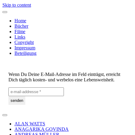
Skip to content
Home
Bücher
Filme
Links
Copyright
Impressum
Beteiligung
Wenn Du Deine E-Mail-Adresse im Feld einträgst, erreicht
Dich täglich kosten- und werbelos eine Lebensweisheit.
ALAN WATTS
ANAGARIKA GOVINDA
ANDREAS MÜLLER