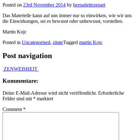
Posted on
23rd November 2014
by
bernadettezenart
Das Materielle kann auf uns immer nur so einwirken, wie wir uns
die Einwirkungen, sei es bewusst oder unbewusst, vorstellen.
Martin Kojc
Posted in
Uncategorised
,
zitate
Tagged
martin Kojc
Post navigation
ZEN
WEISHEIT
Kommentare:
Deine E-Mail-Adresse wird nicht veröffentlicht.
Erforderliche
Felder sind mit
*
markiert
Comment
*