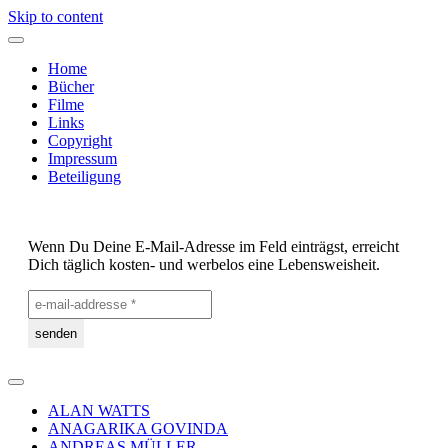
Skip to content
Home
Bücher
Filme
Links
Copyright
Impressum
Beteiligung
Wenn Du Deine E-Mail-Adresse im Feld einträgst, erreicht
Dich täglich kosten- und werbelos eine Lebensweisheit.
ALAN WATTS
ANAGARIKA GOVINDA
ANDREAS MÜLLER