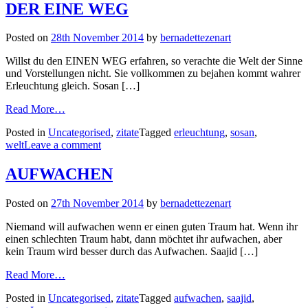
DER EINE WEG
Posted on
28th November 2014
by
bernadettezenart
Willst du den EINEN WEG erfahren, so verachte die Welt der Sinne
und Vorstellungen nicht. Sie vollkommen zu bejahen kommt wahrer
Erleuchtung gleich. Sosan […]
Read More…
Posted in
Uncategorised
,
zitate
Tagged
erleuchtung
,
sosan
,
welt
Leave a comment
AUFWACHEN
Posted on
27th November 2014
by
bernadettezenart
Niemand will aufwachen wenn er einen guten Traum hat. Wenn ihr
einen schlechten Traum habt, dann möchtet ihr aufwachen, aber
kein Traum wird besser durch das Aufwachen. Saajid […]
Read More…
Posted in
Uncategorised
,
zitate
Tagged
aufwachen
,
saajid
,