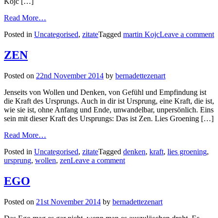
Kojc […]
Read More…
Posted in
Uncategorised
,
zitate
Tagged
martin Kojc
Leave a comment
ZEN
Posted on
22nd November 2014
by
bernadettezenart
Jenseits von Wollen und Denken, von Gefühl und Empfindung ist
die Kraft des Ursprungs. Auch in dir ist Ursprung, eine Kraft, die ist,
wie sie ist, ohne Anfang und Ende, unwandelbar, unpersönlich. Eins
sein mit dieser Kraft des Ursprungs: Das ist Zen. Lies Groening […]
Read More…
Posted in
Uncategorised
,
zitate
Tagged
denken
,
kraft
,
lies groening
,
ursprung
,
wollen
,
zen
Leave a comment
EGO
Posted on
21st November 2014
by
bernadettezenart