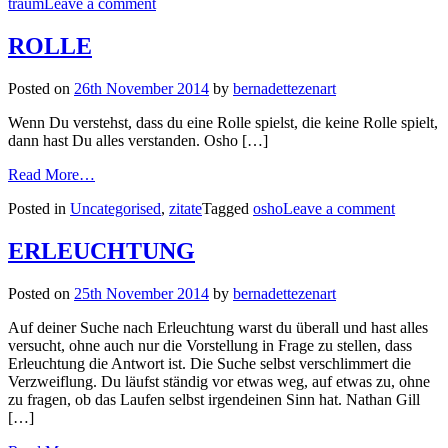
traum
Leave a comment
ROLLE
Posted on
26th November 2014
by
bernadettezenart
Wenn Du verstehst, dass du eine Rolle spielst, die keine Rolle spielt,
dann hast Du alles verstanden. Osho […]
Read More…
Posted in
Uncategorised
,
zitate
Tagged
osho
Leave a comment
ERLEUCHTUNG
Posted on
25th November 2014
by
bernadettezenart
Auf deiner Suche nach Erleuchtung warst du überall und hast alles
versucht, ohne auch nur die Vorstellung in Frage zu stellen, dass
Erleuchtung die Antwort ist. Die Suche selbst verschlimmert die
Verzweiflung. Du läufst ständig vor etwas weg, auf etwas zu, ohne
zu fragen, ob das Laufen selbst irgendeinen Sinn hat. Nathan Gill
[…]