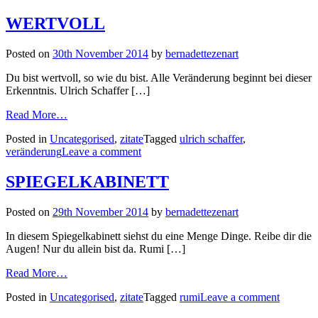
WERTVOLL
Posted on
30th November 2014
by
bernadettezenart
Du bist wertvoll, so wie du bist. Alle Veränderung beginnt bei dieser
Erkenntnis. Ulrich Schaffer […]
Read More…
Posted in
Uncategorised
,
zitate
Tagged
ulrich schaffer
,
veränderung
Leave a comment
SPIEGELKABINETT
Posted on
29th November 2014
by
bernadettezenart
In diesem Spiegelkabinett siehst du eine Menge Dinge. Reibe dir die
Augen! Nur du allein bist da. Rumi […]
Read More…
Posted in
Uncategorised
,
zitate
Tagged
rumi
Leave a comment