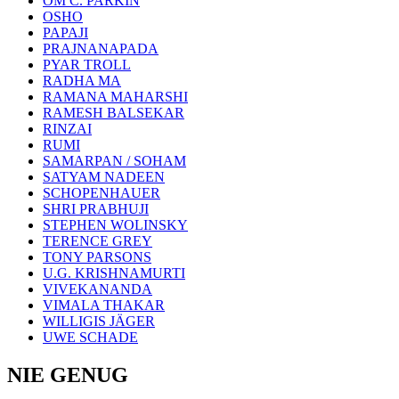
OM C. PARKIN
OSHO
PAPAJI
PRAJNANAPADA
PYAR TROLL
RADHA MA
RAMANA MAHARSHI
RAMESH BALSEKAR
RINZAI
RUMI
SAMARPAN / SOHAM
SATYAM NADEEN
SCHOPENHAUER
SHRI PRABHUJI
STEPHEN WOLINSKY
TERENCE GREY
TONY PARSONS
U.G. KRISHNAMURTI
VIVEKANANDA
VIMALA THAKAR
WILLIGIS JÄGER
UWE SCHADE
NIE GENUG