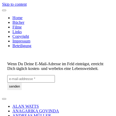
Skip to content
Home
Bücher
Filme
Links
Copyright
Impressum
Beteiligung
Wenn Du Deine E-Mail-Adresse im Feld einträgst, erreicht
Dich täglich kosten- und werbelos eine Lebensweisheit.
ALAN WATTS
ANAGARIKA GOVINDA
ANDREAS MÜLLER