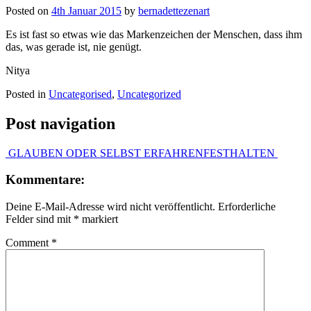
Posted on
4th Januar 2015
by
bernadettezenart
Es ist fast so etwas wie das Markenzeichen der Menschen, dass ihm
das, was gerade ist, nie genügt.
Nitya
Posted in
Uncategorised
,
Uncategorized
Post navigation
GLAUBEN ODER SELBST ERFAHREN
FESTHALTEN
Kommentare:
Deine E-Mail-Adresse wird nicht veröffentlicht.
Erforderliche
Felder sind mit
*
markiert
Comment
*