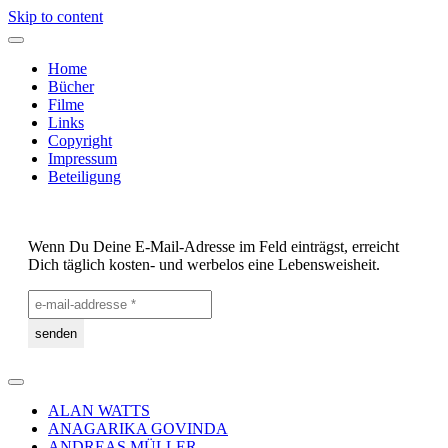
Skip to content
Home
Bücher
Filme
Links
Copyright
Impressum
Beteiligung
Wenn Du Deine E-Mail-Adresse im Feld einträgst, erreicht
Dich täglich kosten- und werbelos eine Lebensweisheit.
ALAN WATTS
ANAGARIKA GOVINDA
ANDREAS MÜLLER